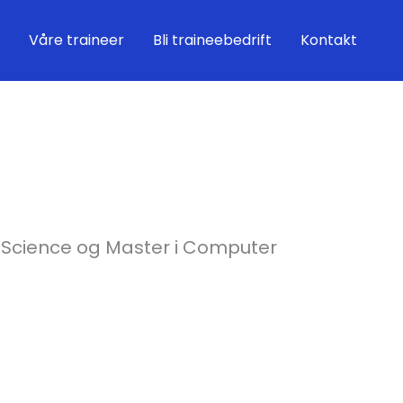
Våre traineer
Bli traineebedrift
Kontakt
 Science og Master i Computer