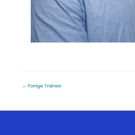
←
Forrige Trainee