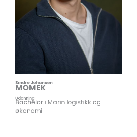
Sindre Johansen
MOMEK
Udanning:
Bachelor i Marin logistikk og
økonomi